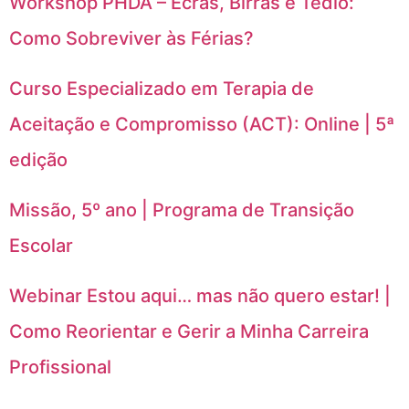
Workshop PHDA – Ecrãs, Birras e Tédio:
Como Sobreviver às Férias?
Curso Especializado em Terapia de
Aceitação e Compromisso (ACT): Online | 5ª
edição
Missão, 5º ano | Programa de Transição
Escolar
Webinar Estou aqui… mas não quero estar! |
Como Reorientar e Gerir a Minha Carreira
Profissional