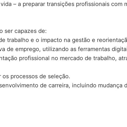
ida – a preparar transições profissionais com m
ão ser capazes de:
 trabalho e o impacto na gestão e reorientação
tiva de emprego, utilizando as ferramentas digit
tação profissional no mercado de trabalho, atr
r os processos de seleção.
 desenvolvimento de carreira, incluindo mudanç