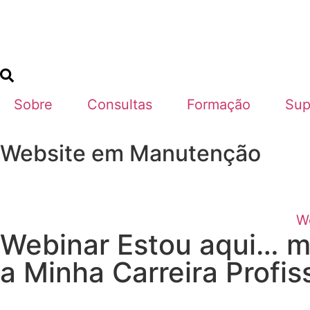
Sobre
Consultas
Formação
Sup
Website em Manutenção
W
Webinar Estou aqui… ma
a Minha Carreira Profi