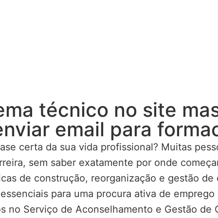
ma técnico no site mas
enviar email para form
fase certa da sua vida profissional? Muitas pe
rreira, sem saber exatamente por onde começar
icas de construção, reorganização e gestão de 
 essenciais para uma procura ativa de emprego 
os no Serviço de Aconselhamento e Gestão de C