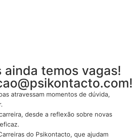
 ainda temos vagas!
acao@psikontacto.com!
ssoas atravessam momentos de dúvida,
.
carreira, desde a reflexão sobre novas
eficaz.
arreiras do Psikontacto, que ajudam