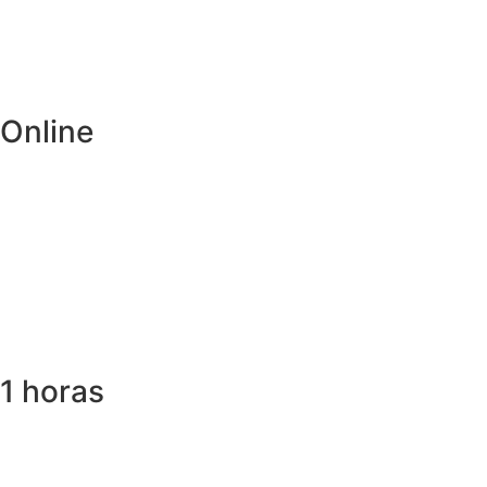
Online
1 horas