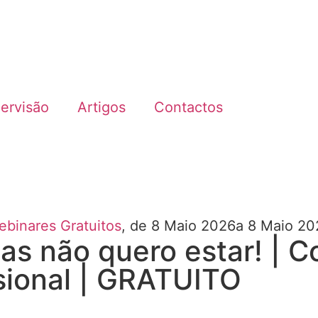
ervisão
Artigos
Contactos
ebinares Gratuitos
, de 8 Maio 2026
a 8 Maio 20
s não quero estar! | C
ssional | GRATUITO