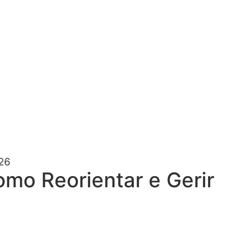
26
omo Reorientar e Gerir