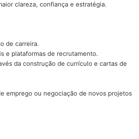
aior clareza, confiança e estratégia.
 de carreira.
ais e plataformas de recrutamento.
avés da construção de currículo e cartas de
a de emprego ou negociação de novos projetos