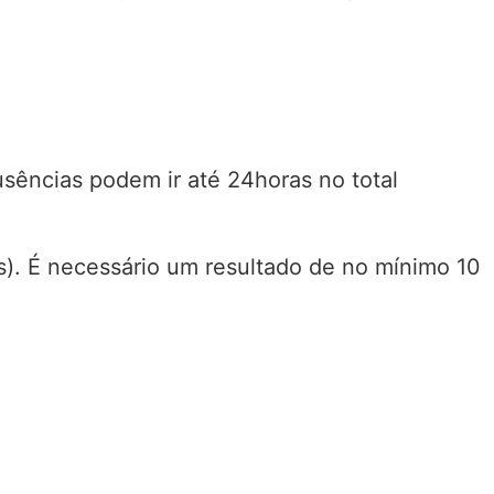
usências podem ir até 24horas no total
es). É necessário um resultado de no mínimo 10