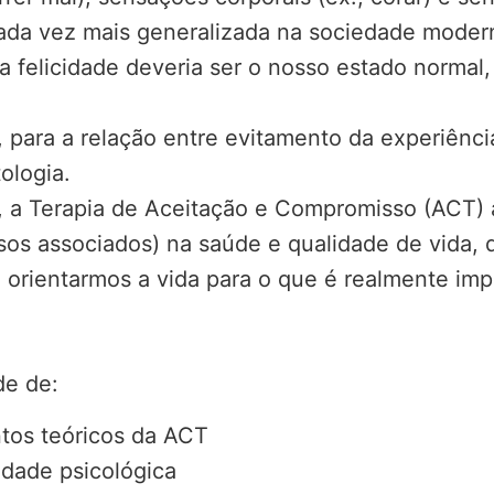
cada vez mais generalizada na sociedade moder
 a felicidade deveria ser o nosso estado normal
, para a relação entre evitamento da experiênc
ologia.
o, a Terapia de Aceitação e Compromisso (ACT)
sos associados) na saúde e qualidade de vida, 
orientarmos a vida para o que é realmente imp
de de:
tos teóricos da ACT
idade psicológica