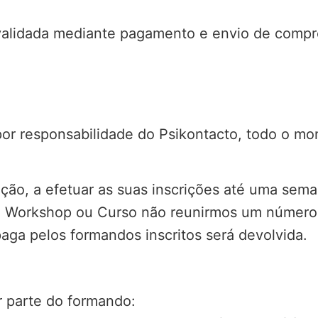
 validada mediante pagamento e envio de comp
or responsabilidade do Psikontacto, todo o mo
ão, a efetuar as suas inscrições até uma sema
o Workshop ou Curso não reunirmos um número 
paga pelos formandos inscritos será devolvida.
r parte do formando: