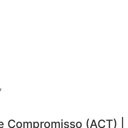
7
 e Compromisso (ACT) |