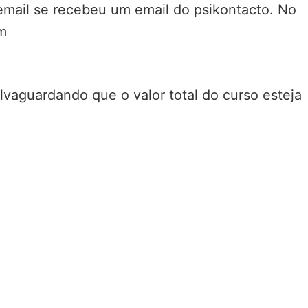
 email se recebeu um email do psikontacto. No
om
alvaguardando que o valor total do curso esteja