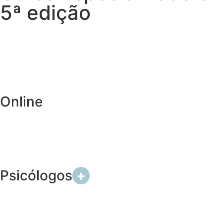
5ª edição
Online
Psicólogos
+