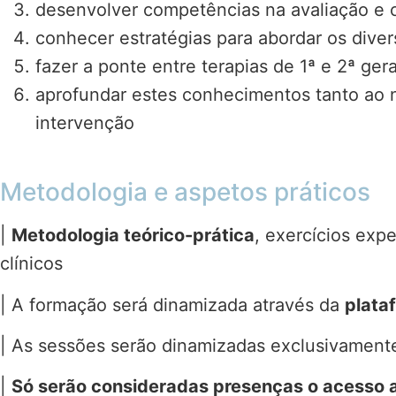
desenvolver competências na avaliação e
conhecer estratégias para abordar os divers
fazer a ponte entre terapias de 1ª e 2ª ger
aprofundar estes conhecimentos tanto ao n
intervenção
Metodologia e aspetos práticos
|
Metodologia teórico-prática
, exercícios exp
clínicos
| A formação será dinamizada através da
plata
| As sessões serão dinamizadas exclusivamen
|
Só serão consideradas presenças o acesso 