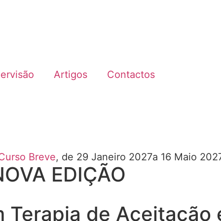
ervisão
Artigos
Contactos
Curso Breve
, de 29 Janeiro 2027
a 16 Maio 202
 NOVA EDIÇÃO
m Terapia de Aceitação