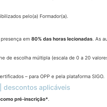
ibilizados pelo(a) Formador(a).
 a presença em
80% das horas lecionadas
. As a
ine de escolha múltipla (escala de 0 a 20 valor
ertificados – para OPP e pela plataforma SIGO.
 descontos aplicáveis
 como pré-inscrição*
.