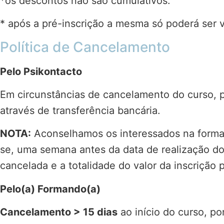
*os descontos não são cumulativos.
* após a pré-inscrição a mesma só poderá ser
Política de Cancelamento
Pelo Psikontacto
Em circunstâncias de cancelamento do curso, p
através de transferência bancária.
NOTA:
Aconselhamos os interessados na formaç
se, uma semana antes da data de realização d
cancelada e a totalidade do valor da inscrição 
Pelo(a) Formando(a)
Cancelamento > 15 dias
ao início do curso, po