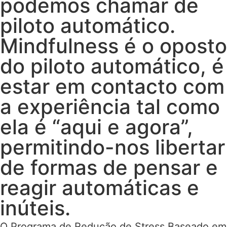
podemos chamar de
piloto automático.
Mindfulness é o oposto
do piloto automático, é
estar em contacto com
a experiência tal como
ela é “aqui e agora”,
permitindo-nos libertar
de formas de pensar e
reagir automáticas e
inúteis.
O Programa de Redução de Stress Baseado em