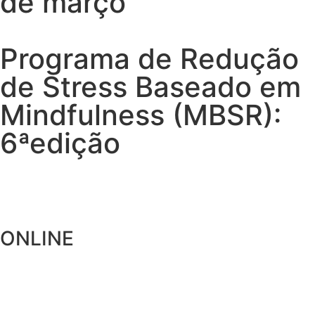
de março
Programa de Redução
de Stress Baseado em
Mindfulness (MBSR):
6ªedição
ONLINE