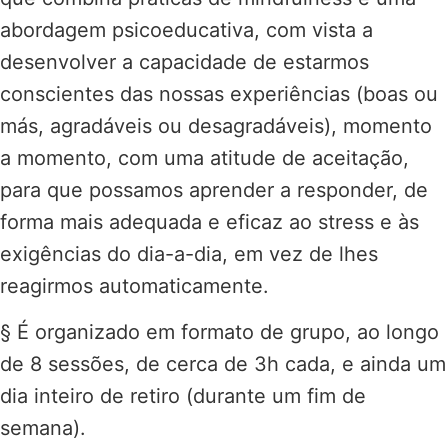
abordagem psicoeducativa, com vista a
desenvolver a capacidade de estarmos
conscientes das nossas experiências (boas ou
más, agradáveis ou desagradáveis), momento
a momento, com uma atitude de aceitação,
para que possamos aprender a responder, de
forma mais adequada e eficaz ao stress e às
exigências do dia-a-dia, em vez de lhes
reagirmos automaticamente.
§ É organizado em formato de grupo, ao longo
de 8 sessões, de cerca de 3h cada, e ainda um
dia inteiro de retiro (durante um fim de
semana).