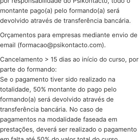
por responsabilidade do Psikontacto, todo o
montante pago(a) pelo formando(a) será
devolvido através de transferência bancária.
Orçamentos para empresas mediante envio de
email (formacao@psikontacto.com).
Cancelamento > 15 dias ao início do curso, por
parte do formando:
Se o pagamento tiver sido realizado na
totalidade, 50% montante do pago pelo
formando(a) será devolvido através de
transferência bancária. No caso de
pagamentos na modalidade faseada em
prestações, deverá ser realizado o pagamento
em falta até 50% do valor total do curso.