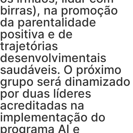
birras), na promoção
da parentalidade
positiva e de
trajetórias
desenvolvimentais
saudáveis. O próximo
grupo será dinamizado
por duas líderes
acreditadas na
implementação do
programa AI e