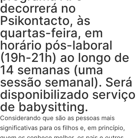
decorrerá no
Psikontacto, às
quartas-feira, em
horário pós-laboral
(19h-21h) ao longo de
14 semanas (uma
sessão semanal). Será
disponibilizado serviço
de babysitting.
Considerando que são as pessoas mais
significativas para os filhos e, em princípio,
quem os conhece melhor, os pais e outros