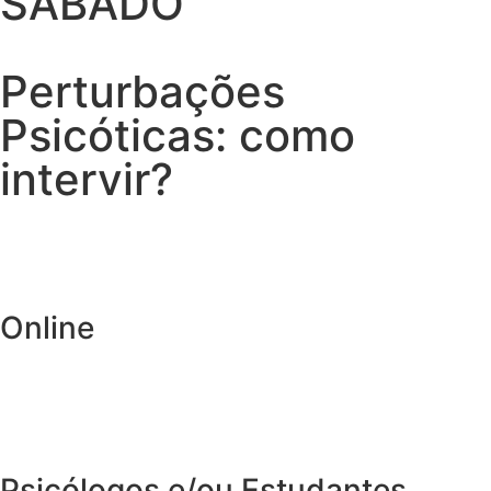
SÁBADO
Perturbações
Psicóticas: como
intervir?
Online
Psicólogos e/ou Estudantes